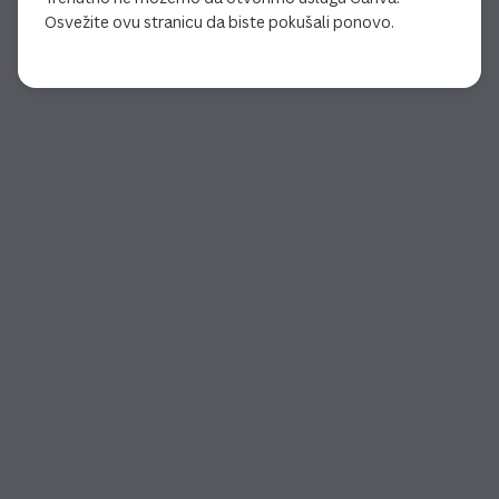
Osvežite ovu stranicu da biste pokušali ponovo.